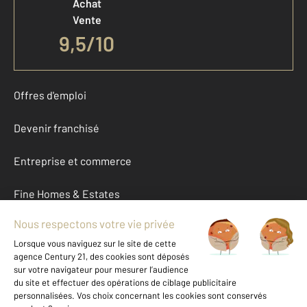
Achat
Vente
9,5
/
10
Offres d'emploi
Devenir franchisé
Entreprise et commerce
Fine Homes & Estates
À propos
International
Nous contacter