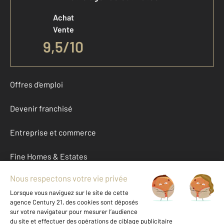
Achat
Vente
9,5
/
10
Offres d'emploi
Devenir franchisé
Entreprise et commerce
Fine Homes & Estates
À propos
International