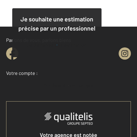
Je souhaite une estimation
précise par un professionnel
Parlons de vous, parlons biens
Je demande une estimation
Votre compte :
Accéder à mon compte
Votre agence est notée