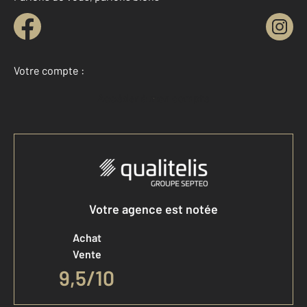
Votre compte :
Accéder à mon compte
Votre agence est notée
Achat
Vente
9,5
/
10