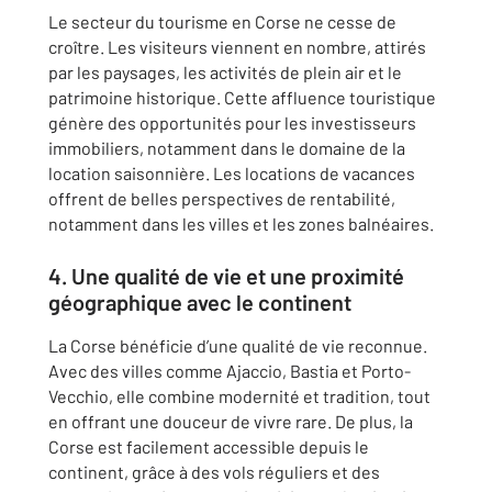
Le secteur du tourisme en Corse ne cesse de
croître. Les visiteurs viennent en nombre, attirés
par les paysages, les activités de plein air et le
patrimoine historique. Cette affluence touristique
génère des opportunités pour les investisseurs
immobiliers, notamment dans le domaine de la
location saisonnière. Les locations de vacances
offrent de belles perspectives de rentabilité,
notamment dans les villes et les zones balnéaires.
4. Une qualité de vie et une proximité
géographique avec le continent
La Corse bénéficie d’une qualité de vie reconnue.
Avec des villes comme Ajaccio, Bastia et Porto-
Vecchio, elle combine modernité et tradition, tout
en offrant une douceur de vivre rare. De plus, la
Corse est facilement accessible depuis le
continent, grâce à des vols réguliers et des