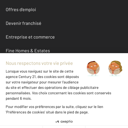
Offres d'emploi
Devenir franchisé
Entreprise et commerce
Fine Homes & Estates
À propos
International
Nous contacter
Mentions légales & CGU et Barèmes d'honoraires
Données personnelles