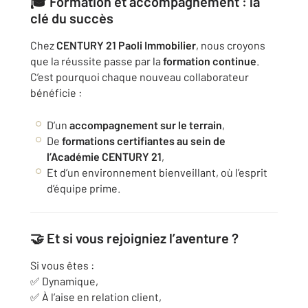
🎓 Formation et accompagnement : la
clé du succès
Chez
CENTURY 21 Paoli Immobilier
, nous croyons
que la réussite passe par la
formation continue
.
C’est pourquoi chaque nouveau collaborateur
bénéficie :
D’un
accompagnement sur le terrain
,
De
formations certifiantes au sein de
l’Académie CENTURY 21
,
Et d’un environnement bienveillant, où l’esprit
d’équipe prime.
🤝 Et si vous rejoigniez l’aventure ?
Si vous êtes :
✅ Dynamique,
✅ À l’aise en relation client,