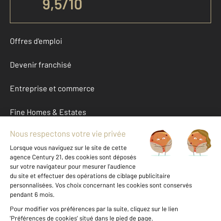
9,5
/
10
Offres d'emploi
Devenir franchisé
Entreprise et commerce
Fine Homes & Estates
À propos
International
Nous contacter