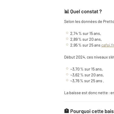
📊 Quel constat ?
Selon les données de Prett
2,74 % sur 15 ans,
2,89 % sur 20 ans,
2,95 % sur 25 ans
cafpi.f
Début 2024, ces niveaux s’ét
~3,70 % sur 15 ans,
~3,62 % sur 20 ans,
~3,76 % sur 25 ans
.
La baisse est donc nette : 
🏦 Pourquoi cette bais