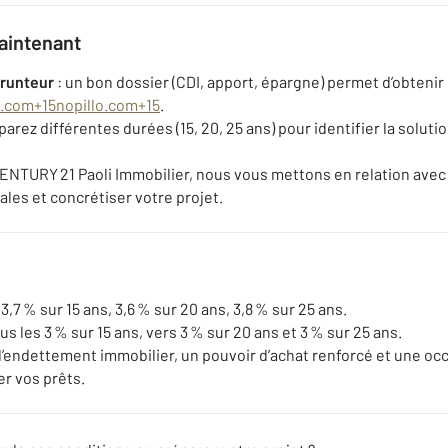
maintenant
prunteur
: un bon dossier (CDI, apport, épargne) permet d’obtenir
x.com
+15
nopillo.com
+15
.
arez différentes durées (15, 20, 25 ans) pour identifier la soluti
ENTURY 21 Paoli Immobilier, nous vous mettons en relation avec
ales et concrétiser votre projet.
,7 % sur 15 ans, 3,6 % sur 20 ans, 3,8 % sur 25 ans.
s les 3 % sur 15 ans, vers 3 % sur 20 ans et 3 % sur 25 ans.
l’endettement immobilier, un pouvoir d’achat renforcé et une occ
r vos prêts.