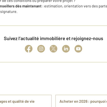
 de ces conditions ou préparer votre projet ?
nseillers dès maintenant
: estimation, orientation vers des part
signature.
Suivez l’actualité immobilière et rejoignez-nous
ages et qualité de vie
Acheter en 2026 : pourquoi