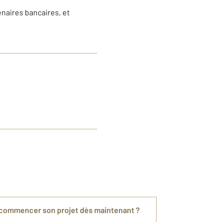
enaires bancaires, et
 commencer son projet dès maintenant ?