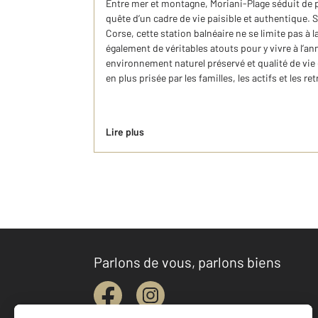
Entre mer et montagne, Moriani-Plage séduit de 
quête d’un cadre de vie paisible et authentique. Si
Corse, cette station balnéaire ne se limite pas à la
également de véritables atouts pour y vivre à l’an
environnement naturel préservé et qualité de vie 
en plus prisée par les familles, les actifs et les ret
Lire plus
Parlons de vous, parlons biens