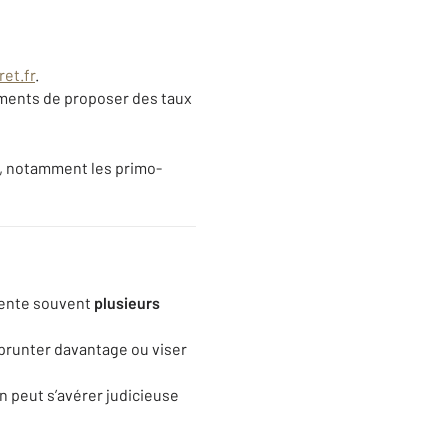
ret.fr
.
ements de proposer des taux
, notamment les primo-
ésente souvent
plusieurs
prunter davantage ou viser
 peut s’avérer judicieuse