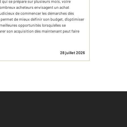
t qui se prépare sur plusieurs mois, voire
 nombreux acheteurs envisagent un achat
e judicieux de commencer les démarches dès
t permet de mieux définir son budget, d’optimiser
meilleures opportunités lorsqu’elles se
arer son acquisition dès maintenant peut faire
28 juillet 2026