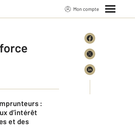
Mon compte
 force
ux d’intérêt
es et des