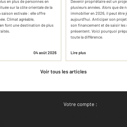
plus en plus de personnes en
Devenir propriétaire est un proje
tuée sur la côte orientale de la
plusieurs années. Alors que de
 saison estivale : elle offre
immobilier en 2026, il peut êtr
née. Climat agréable,
aujourd’hui. Anticiper son proje
en font une destination de plus
son financement et de saisir les 
raités.
présentent. Voici pourquoi prép
toute la différence.
04 août 2026
Lire plus
Voir tous les articles
Votre compte :
Accéder à mon compte