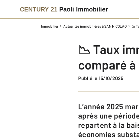
CENTURY 21
Paoli Immobilier
Immobilier
Actualités immobilières à SAN NICOLAO
📉 T
📉 Taux imm
comparé à
Publié le 15/10/2025
L’année 2025 marque un tournant encourageant pour les emprunteurs :
après une période
repartent à la bai
économies substan