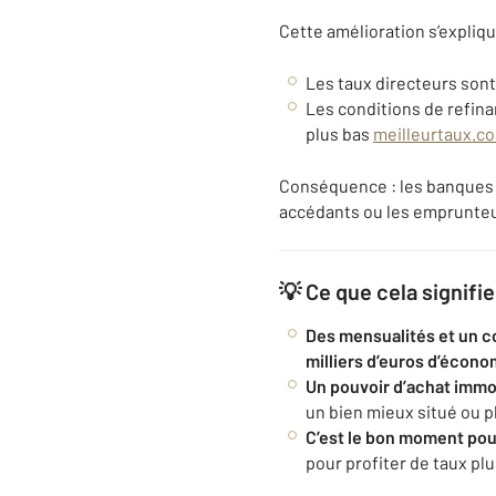
Cette amélioration s’expliq
Les taux directeurs sont
Les conditions de refin
plus bas
meilleurtaux.c
Conséquence : les banques
accédants ou les emprunteu
💡 Ce que cela signifi
Des mensualités et un co
milliers d’euros d’écono
Un pouvoir d’achat immo
un bien mieux situé ou p
C’est le bon moment pou
pour profiter de taux plu