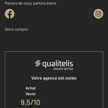
Parlons de vous, parlons biens
Votre compte :
Accéder à mon compte
Votre agence est notée
Achat
Vente
9,5
/
10