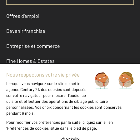
Offres d'emploi
Devenir franchisé
Entreprise et commerce
Fine Homes & Estates
À propos
International
Nous contacter
Mentions légales & CGU et Barèmes d'honoraires