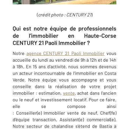
(
crédit photo :
CENTURY 21
)
Qui est notre équipe de professionnels
de l'immobilier en Haute-Corse
CENTURY 21 Paoli Immobilier ?
Notre
agence CENTURY 21 Paoli Immobilier
vous
accueille du lundi au vendredi de 9h à 12h et de 14h
à 18h. En 15 ans d'activité, nous sommes devenus
un acteur incontournable de l'immobilier en Costa
Verde. Notre équipe vous accompagne et vous
conseille dans la réalisation de votre projet
immobilier : estimation,
vente
, achat dans l'ancien
ou le neuf et investissement locatif. Pour ce faire,
elle se compose ainsi
: Conseiller(e) Immobilier vente de neuf, Chef(fe)
d'équipe transaction, Assistant(e) commercial(e).
Notre secteur de chalandise s'étend de Bastia à