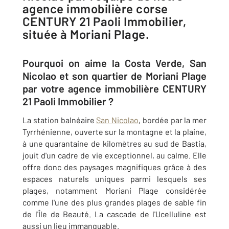
agence immobilière corse
CENTURY 21 Paoli Immobilier,
située à Moriani Plage.
Pourquoi on aime la Costa Verde, San
Nicolao et son quartier de Moriani Plage
par votre agence immobilière CENTURY
21 Paoli Immobilier ?
La station balnéaire
San Nicolao
, bordée par la mer
Tyrrhénienne, ouverte sur la montagne et la plaine,
à une quarantaine de kilomètres au sud de Bastia,
jouit d'un cadre de vie exceptionnel, au calme. Elle
offre donc des paysages magnifiques grâce à des
espaces naturels uniques parmi lesquels ses
plages, notamment Moriani Plage considérée
comme l'une des plus grandes plages de sable fin
de l'Île de Beauté. La cascade de l'Ucelluline est
aussi un lieu immanquable.