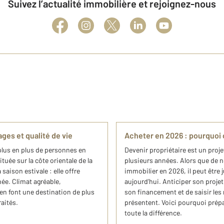
Suivez l’actualité immobilière et rejoignez-nous
ages et qualité de vie
Acheter en 2026 : pourquoi
plus en plus de personnes en
Devenir propriétaire est un proje
tuée sur la côte orientale de la
plusieurs années. Alors que de
 saison estivale : elle offre
immobilier en 2026, il peut êtr
née. Climat agréable,
aujourd’hui. Anticiper son proje
en font une destination de plus
son financement et de saisir les 
raités.
présentent. Voici pourquoi prép
toute la différence.