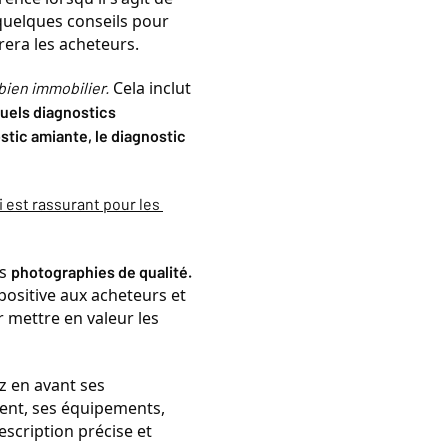
quelques conseils pour 
rera les acheteurs.
 Cela inclut 
bien immobilier.
uels diagnostics 
tic amiante, le diagnostic 
 est rassurant pour les 
s 
photographies de qualité.
sitive aux acheteurs et 
 mettre en valeur les 
z en avant ses 
ent, ses équipements, 
escription précise et 