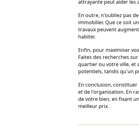
attrayante peut aider les 
En outre, n'oubliez pas d
immobilier. Que ce soit un
travaux peuvent augmenter
habiter.
Enfin, pour maximiser vos 
Faites des recherches sur 
quartier ou votre ville, e
potentiels, tandis qu'un p
En conclusion, constituer 
et de l'organisation. En r
de votre bien, en fixant u
meilleur prix.