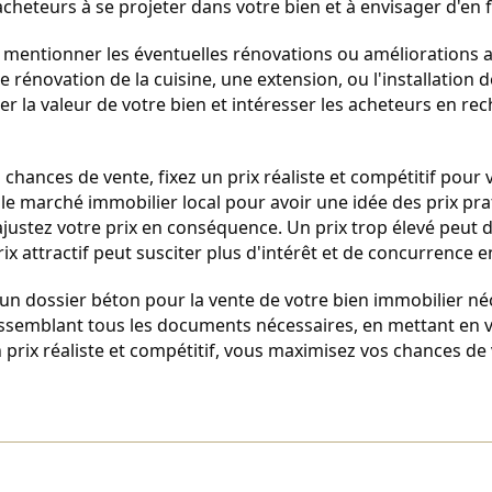
acheteurs à se projeter dans votre bien et à envisager d'en f
e mentionner les éventuelles rénovations ou améliorations a
e rénovation de la cuisine, une extension, ou l'installation d
 la valeur de votre bien et intéresser les acheteurs en rech
chances de vente, fixez un prix réaliste et compétitif pour v
le marché immobilier local pour avoir une idée des prix pra
t ajustez votre prix en conséquence. Un prix trop élevé peut 
rix attractif peut susciter plus d'intérêt et de concurrence e
un dossier béton pour la vente de votre bien immobilier néc
assemblant tous les documents nécessaires, en mettant en va
n prix réaliste et compétitif, vous maximisez vos chances de