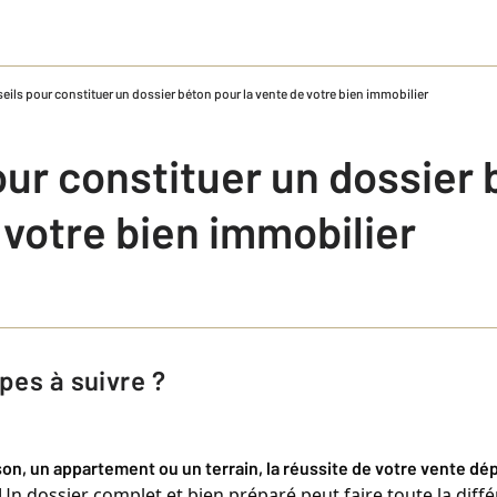
eils pour constituer un dossier béton pour la vente de votre bien immobilier
our constituer un dossier
 votre bien immobilier
apes à suivre ?
n, un appartement ou un terrain, la réussite de votre vente dép
 Un dossier complet et bien préparé peut faire toute la différe