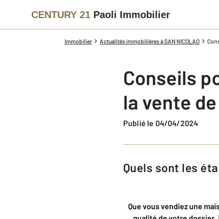
CENTURY 21
Paoli Immobilier
Immobilier
Actualités immobilières à SAN NICOLAO
Cons
Conseils p
la vente de
Publié le 04/04/2024
Quels sont les ét
Que vous vendiez une maiso
qualité de votre dossier.