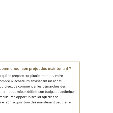
 commencer son projet dès maintenant ?
t qui se prépare sur plusieurs mois, voire
 nombreux acheteurs envisagent un achat
e judicieux de commencer les démarches dès
t permet de mieux définir son budget, d’optimiser
meilleures opportunités lorsqu’elles se
arer son acquisition dès maintenant peut faire