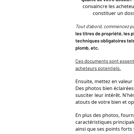
convaincre les acheteur
constituer un doss
Tout d'abord, commencez par
les titres de propriété, les
techniques obligatoires tel
plomb, etc.
Ces documents sont essentiel
acheteurs potentiels.
Ensuite, mettez en valeur 
Des photos bien éclairées
susciter leur intérêt. N'h
atouts de votre bien et op
En plus des photos, fourn
caractéristiques principa
ainsi que ses points forts 