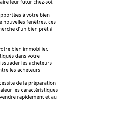
aire leur futur chez-soi.
pportées à votre bien 
e nouvelles fenêtres, ces 
erche d'un bien prêt à 
otre bien immobilier. 
tiqués dans votre 
dissuader les acheteurs 
ntre les acheteurs.
essite de la préparation 
leur les caractéristiques 
 vendre rapidement et au 