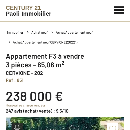
CENTURY 21
Paoli Immobilier
Immobilier
Achat neuf
Achat Appartement neuf
Achat Appartement neuf CERVIONE (20221)
Appartement F3 à vendre
2
3 pièces - 65,06 m
CERVIONE - 202
Ref : 851
238 000 €
Honoraires charge vendeur
247 avis (achat/vente) : 9,5/10