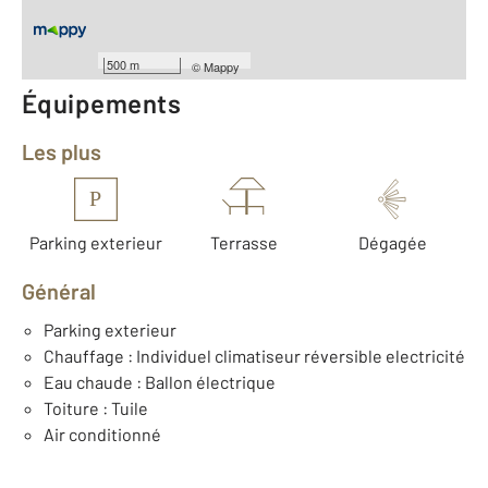
Nombre de pièces : 3
[Voir le détail]
Année construction : 2025
500 m
©
Mappy
Équipements
Les plus
P
Parking exterieur
Terrasse
Dégagée
Général
Parking exterieur
Chauffage : Individuel climatiseur réversible electricité
Eau chaude : Ballon électrique
Toiture : Tuile
Air conditionné