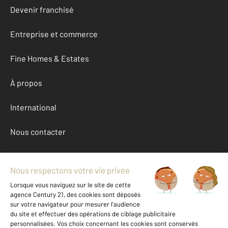
Devenir franchisé
Entreprise et commerce
Fine Homes & Estates
À propos
International
Nous contacter
Mentions légales & CGU et Barèmes d'honoraires
Données personnelles
Gestionnaire des cookies