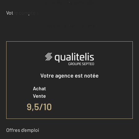
Demander une estimation
Votre compte :
Accéder à mon compte
Votre agence est notée
Achat
Vente
9,5
/
10
Offres d'emploi