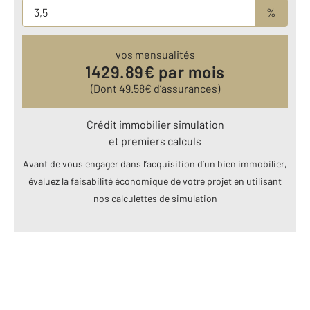
%
vos mensualités
1429.89
€ par mois
(Dont
49.58
€ d’assurances)
Crédit immobilier simulation
et premiers calculs
Avant de vous engager dans l’acquisition d’un bien immobilier,
évaluez la faisabilité économique de votre projet en utilisant
nos calculettes de simulation