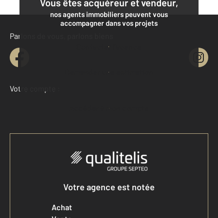
Vous êtes acquéreur et vendeur,
nos agents immobiliers peuvent vous
accompagner dans vos projets
Parlons de vous, parlons biens
Contacter l'agence
Demander une estimation
Votre compte :
Accéder à mon compte
Votre agence est notée
Achat