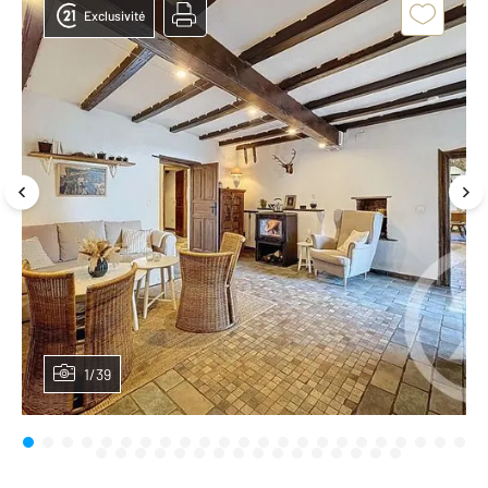
Exclusivité
1/39