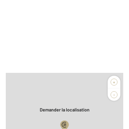
Afficher sur la carte :
+
Agence
Biens vendus
-
Demander la localisation