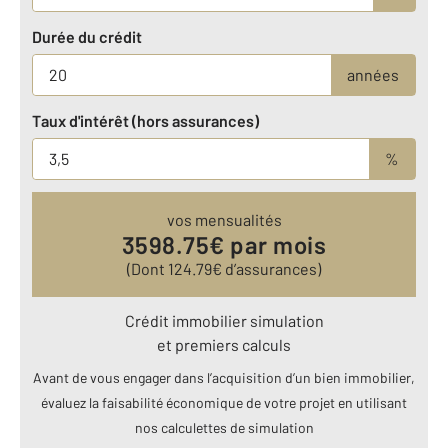
Durée du crédit
années
Taux d'intérêt (hors assurances)
%
vos mensualités
3598.75
€ par mois
(Dont
124.79
€ d’assurances)
Crédit immobilier simulation
et premiers calculs
Avant de vous engager dans l’acquisition d’un bien immobilier,
évaluez la faisabilité économique de votre projet en utilisant
nos calculettes de simulation