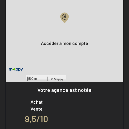
Parlons de vous, parlons biens
Votre compte :
Accéder à mon compte
500 m
©
Mappy
Votre agence est notée
Achat
Vente
9,5
/
10