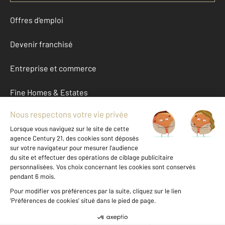
Offres d'emploi
Devenir franchisé
Entreprise et commerce
Fine Homes & Estates
À propos
International
Nous contacter
Mentions légales & CGU et Barèmes d'honoraires
Données personnelles