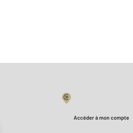
Votre compte :
Accéder à mon compte