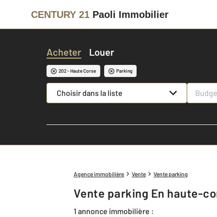
CENTURY 21
Paoli Immobilier
Acheter
Louer
202 - Haute Corse
Parking
Choisir dans la liste
Agence immobilière
Vente
Vente parking
Vente parking En haute-co
1 annonce immobilière :