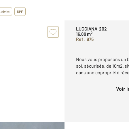
usivité
DPE
LUCCIANA 202
2
16,89 m
Ref : 975
Nous vous proposons un bo
sol, sécurisée, de 16m2, si
dans une copropriété réc
Voir 