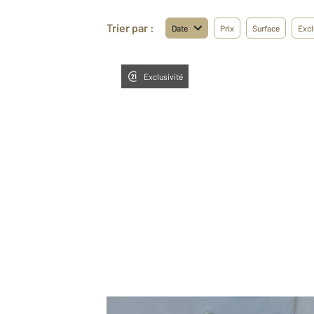
Trier par :
Date
Prix
Surface
Excl
Exclusivité