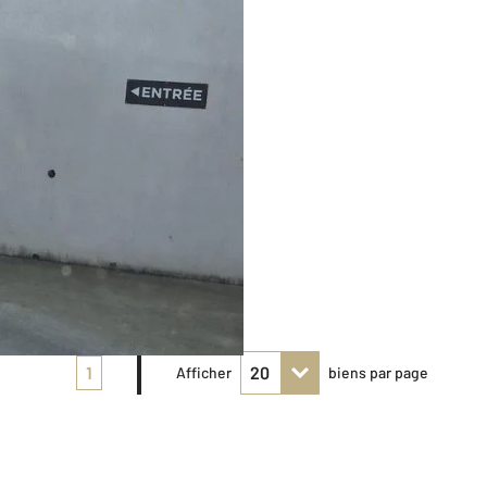
1
Afficher
biens par page