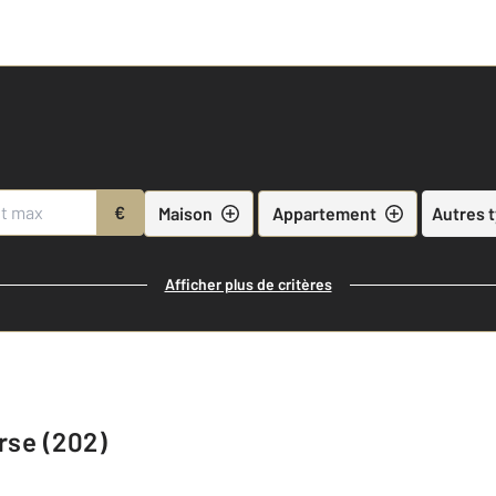
€
Maison
Appartement
Autres 
Afficher plus de critères
rse (202)