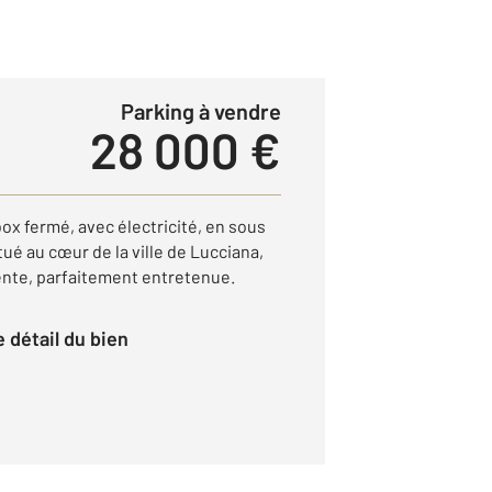
Parking à vendre
28 000 €
x fermé, avec électricité, en sous
tué au cœur de la ville de Lucciana,
ente, parfaitement entretenue.
le détail du bien