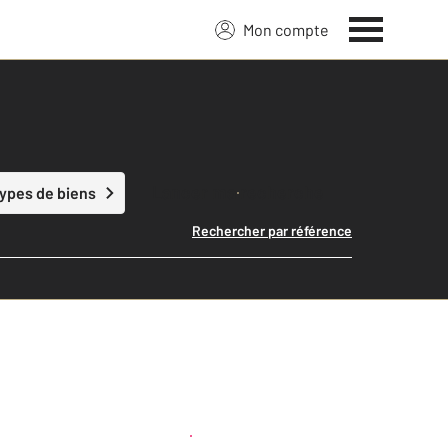
Mon compte
Lancer ma recherche
types de biens
Rechercher par référence
Créer une alerte