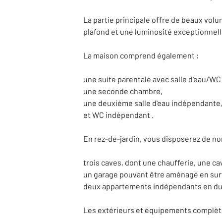
La partie principale offre de beaux vol
plafond et une luminosité exceptionnell
La maison comprend également :
une suite parentale avec salle d'eau/WC
une seconde chambre,
une deuxième salle d'eau indépendante
et WC indépendant .
En rez-de-jardin, vous disposerez de 
trois caves, dont une chaufferie, une ca
un garage pouvant être aménagé en surf
deux appartements indépendants en duplex
Les extérieurs et équipements complète