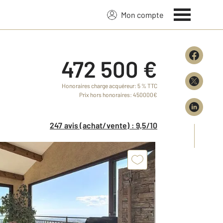
Mon compte
472 500 €
Honoraires charge acquéreur: 5 % TTC
Prix hors honoraires: 450000€
247 avis (achat/vente) : 9,5/10