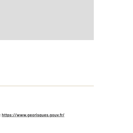
:
https://www.georisques.gouv.fr/