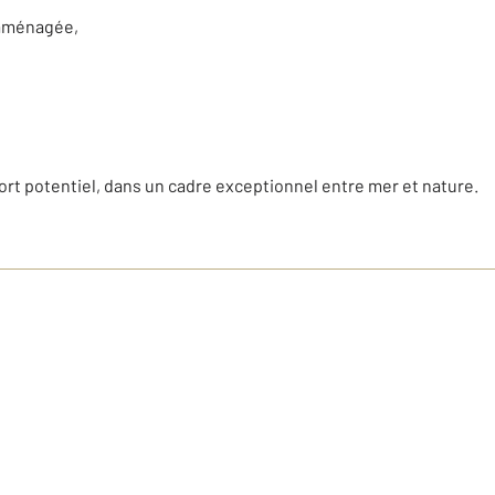
t aménagée,
fort potentiel, dans un cadre exceptionnel entre mer et nature.