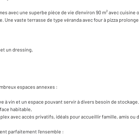
umes avec une superbe pièce de vie d'environ 90 m² avec cuisine 
e. Une vaste terrasse de type véranda avec four à pizza prolonge
 et un dressing,
,
nombreux espaces annexes :
ve à vin et un espace pouvant servir à divers besoin de stockage.
ace habitable,
 avec accès privatifs, idéals pour accueillir famille, amis ou d
nt parfaitement l'ensemble :