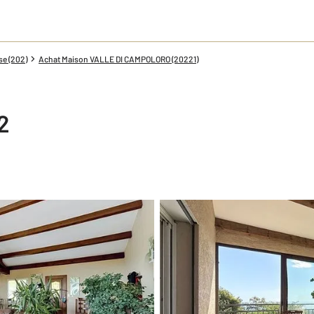
se (202)
Achat Maison VALLE DI CAMPOLORO (20221)
2