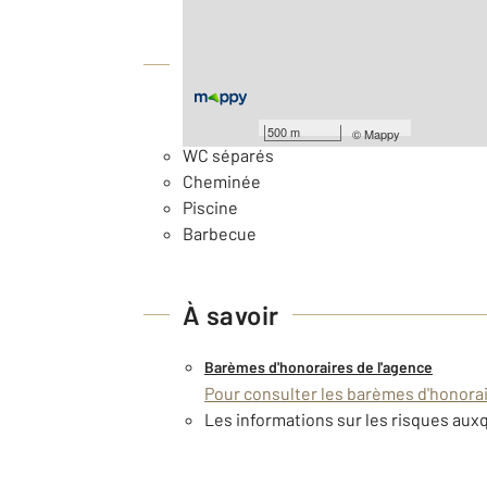
Équipements
Général
500 m
©
Mappy
WC séparés
Cheminée
Piscine
Barbecue
À savoir
Barèmes d'honoraires de l'agence
Pour consulter les barèmes d'honorair
Les informations sur les risques auxq