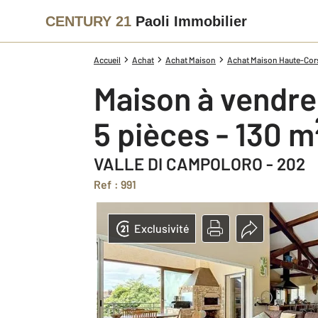
CENTURY 21
Paoli Immobilier
Accueil
Achat
Achat Maison
Achat Maison Haute-Cor
Maison à vendre
5 pièces - 130 m
VALLE DI CAMPOLORO - 202
Ref : 991
Exclusivité