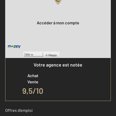
Votre compte :
Accéder à mon compte
500 m
©
Mappy
Votre agence est notée
Achat
Vente
9,5
/
10
Offres d'emploi