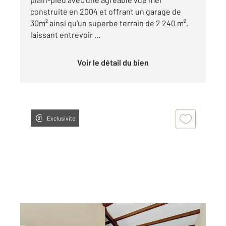
construite en 2004 et offrant un garage de
30m² ainsi qu'un superbe terrain de 2 240 m²,
laissant entrevoir ...
Voir le détail du bien
Exclusivité
VALLE DI CAMPOLORO 202
2