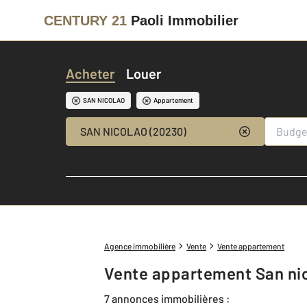
CENTURY 21
Paoli Immobilier
Acheter
Louer
SAN NICOLAO
Appartement
SAN NICOLAO (20230)
Agence immobilière
Vente
Vente appartement
Vente appartement San ni
7 annonces immobilières :