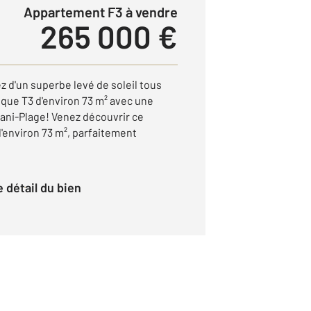
Appartement F3 à vendre
265 000 €
z d'un superbe levé de soleil tous
ique T3 d'environ 73 m² avec une
ani-Plage! Venez découvrir ce
environ 73 m², parfaitement
le détail du bien