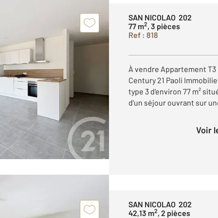
SAN NICOLAO 202
2
77 m
, 3 pièces
Ref : 818
À vendre Appartement T3 
Century 21 Paoli Immobili
type 3 d'environ 77 m² sit
d'un séjour ouvrant sur une
Voir 
SAN NICOLAO 202
2
42,13 m
, 2 pièces