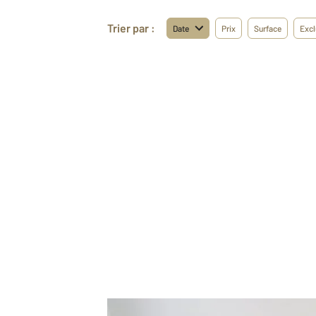
Trier par :
Date
Prix
Surface
Excl