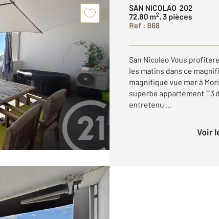
SAN NICOLAO 202
2
72,80 m
, 3 pièces
Ref : 868
San Nicolao Vous profitere
les matins dans ce magnif
magnifique vue mer à Mori
superbe appartement T3 d'
entretenu ...
Voir 