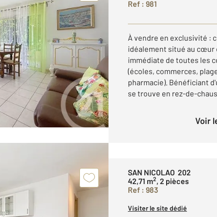
Ref : 981
À vendre en exclusivité :
idéalement situé au cœur 
immédiate de toutes les 
(écoles, commerces, plage
pharmacie). Bénéficiant d
se trouve en rez-de-chauss
Voir 
SAN NICOLAO 202
2
42,71 m
, 2 pièces
Ref : 983
Visiter le site dédié