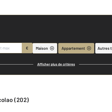
€
Maison
Appartement
Autres 
Afficher plus de critères
colao (202)