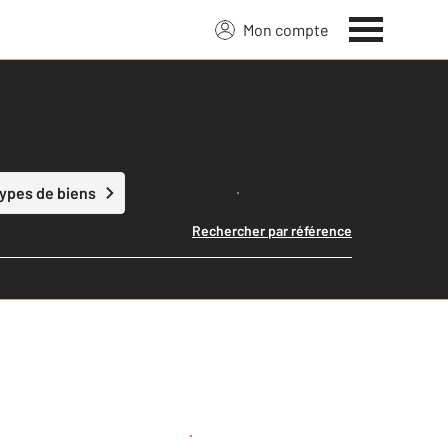
Mon compte
Lancer ma recherche
types de biens
Rechercher par référence
Créer une alerte