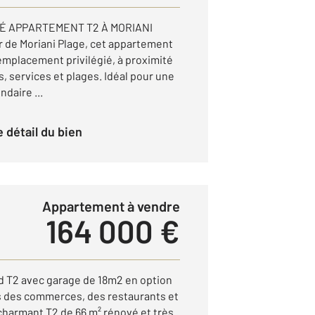
É APPARTEMENT T2 À MORIANI
 de Moriani Plage, cet appartement
emplacement privilégié, à proximité
services et plages. Idéal pour une
daire ...
le détail du bien
Appartement à vendre
164 000 €
d T2 avec garage de 18m2 en option
 des commerces, des restaurants et
charmant T2 de 66 m² rénové et très