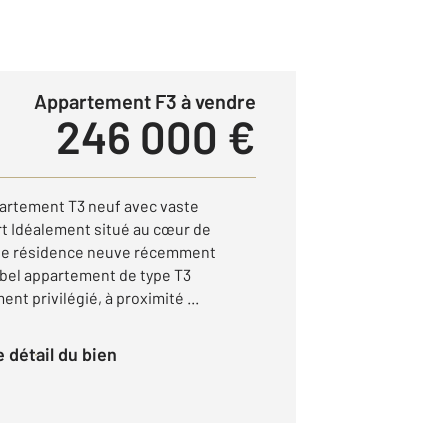
Appartement F3 à vendre
246 000 €
partement T3 neuf avec vaste
rt Idéalement situé au cœur de
'une résidence neuve récemment
 bel appartement de type T3
nt privilégié, à proximité ...
le détail du bien