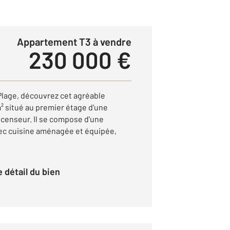
Appartement T3 à vendre
230 000 €
Plage, découvrez cet agréable
² situé au premier étage d'une
censeur. Il se compose d'une
ec cuisine aménagée et équipée,
le détail du bien