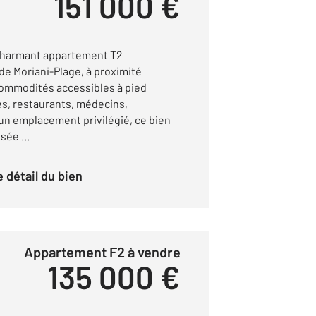
151 000 €
 charmant appartement T2
de Moriani-Plage, à proximité
commodités accessibles à pied
s, restaurants, médecins,
'un emplacement privilégié, ce bien
ée ...
le détail du bien
Appartement F2 à vendre
135 000 €