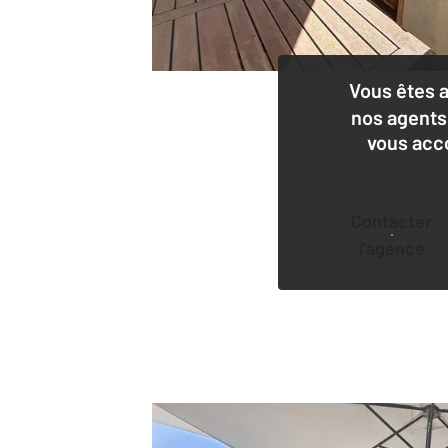
Vous êtes 
nos agents
vous acc
Contacter
l'agence